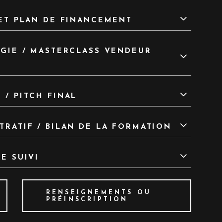
 ET PLAN DE FINANCEMENT
ÉGIE / MASTERCLASS VENDEUR
 / PITCH FINAL
TRATIF / BILAN DE LA FORMATION
E SUIVI
RENSEIGNEMENTS OU
PRÉINSCRIPTION