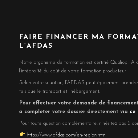
FAIRE FINANCER MA FORMA
L’AFDAS
Notre organisme de formation est certifié Qualiopi. A ce 
l’intégralité du coût de votre formation producteur.
Selon votre situation, l’AFDAS peut également prendre 
tels que le transport et l’hébergement.
Pour effectuer votre demande de financement
à compléter votre dossier directement via
ce 
Pour toute question complémentaire, n’hésitez pas à co
https://www.afdas.com/en-region.html