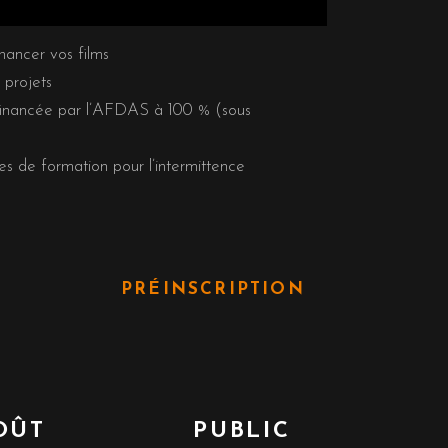
ancer vos films
 projets
financée par l’AFDAS à 100 % (sous
s de formation pour l’intermittence
T
PRÉINSCRIPTION
OÛT
PUBLIC