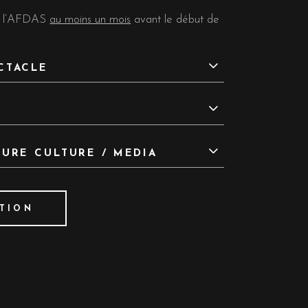
 à l’AFDAS
au moins un mois
avant le début de
CTACLE
TURE CULTURE / MEDIA
PTION