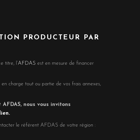
TION PRODUCTEUR PAR
titre, l’
AFDAS
est en mesure de financer
en charge tout ou partie de vos frais annexes,
 AFDAS, nous vous invitons
lien.
ntacter le référent AFDAS de votre région :