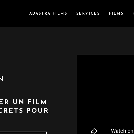
ADASTRA FILMS
SERVICES
FILMS
N
ER UN FILM
ECRETS POUR